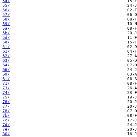
54/
55/
56/
57/
58/
59/
5a/
5b/
5d/
5e/
5f/
61/
62/
63/
64/
66/
69/
6f/
71/
73/
74/
75/
76/
77/
78/
7b/
7c/
7d/
7e/
80/