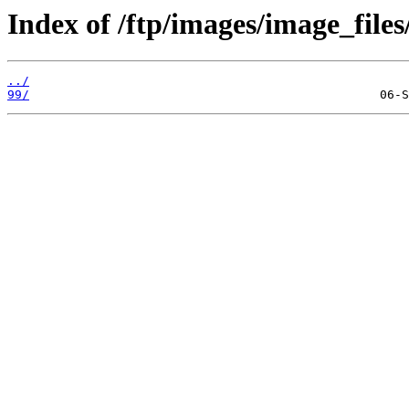
Index of /ftp/images/image_files
../
99/