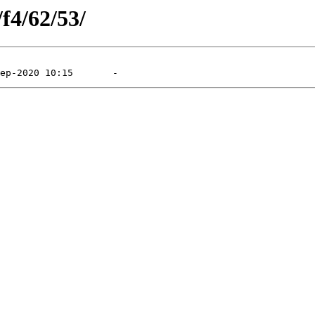
/f4/62/53/