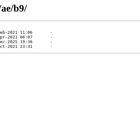
/ae/b9/