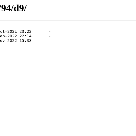
/94/d9/