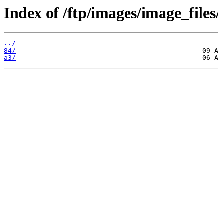
Index of /ftp/images/image_files
../
84/
a3/