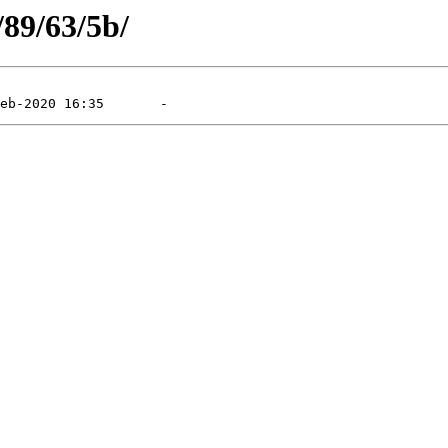
/89/63/5b/