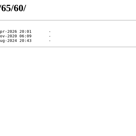
/65/60/