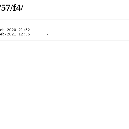
/57/f4/