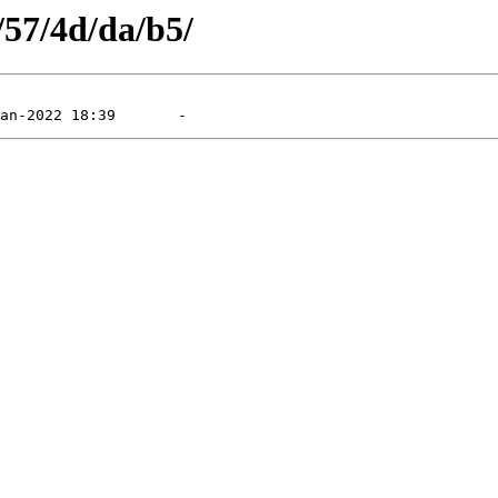
/57/4d/da/b5/