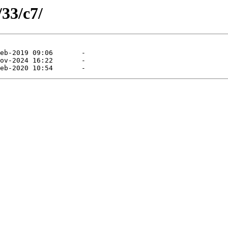
/33/c7/